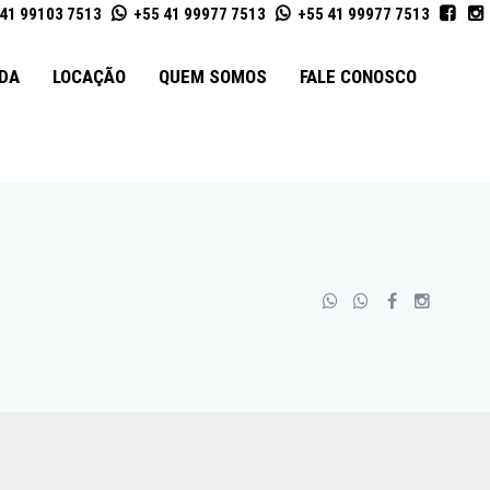
41 99103 7513
+55 41 99977 7513
+55 41 99977 7513
DA
LOCAÇÃO
QUEM SOMOS
FALE CONOSCO