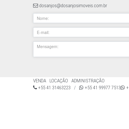
dosanjos@dosanjosimoveis.com.br
VENDA
LOCAÇÃO
ADMINISTRAÇÃO
+55 41 31463223
/
+55 41 99977 7513
+