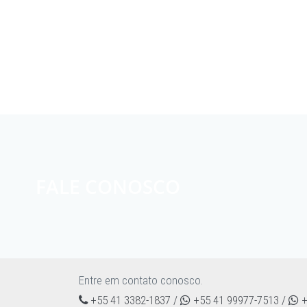
FALE CONOSCO
Entre em contato conosco.
+55 41 3382-1837 /
+55 41 99977-7513 /
+