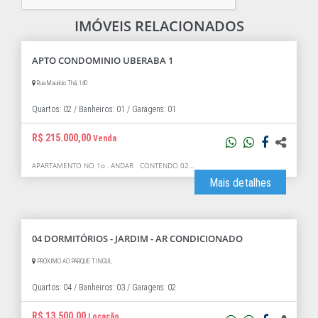
IMÓVEIS RELACIONADOS
APTO CONDOMINIO UBERABA 1
Rua Maurício Thá, 140
Quartos: 02 /
Banheiros: 01 /
Garagens: 01
R$ 215.000,00
Venda
APARTAMENTO NO 1o . ANDAR CONTENDO 02…
Mais detalhes
04 DORMITÓRIOS - JARDIM - AR CONDICIONADO
PRÓXIMO AO PARQUE TINGUI,
Quartos: 04 /
Banheiros: 03 /
Garagens: 02
R$ 13.500,00
Locação