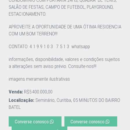
CONDOMINIO COM PORTARIA 24HS, QUADRA DE TENIS,
SALÃO DE FESTAS, CAMPO DE FUTEBOL, PLAYGROUND,
ESTACIONAMENTO.
APROVEITE A OPORTUNIDADE DE UMA ÓTIMA RESIDENCIA
COM UM BOM TERRENO!!!
CONTATO: 4 1 9 9 1 0 3 7 5 1 3 whatsapp
informações, disponibilidade, valores e condições sujeitos
a alterações sem aviso prévio. Consulte-nos!!!
imagens meramente ilustrativas
Venda:
R$5.400.000,00
Localização:
Seminário, Curitiba, 05 MINUTOS DO BAIRRO
BATEL
Converse conosco
Converse conosco