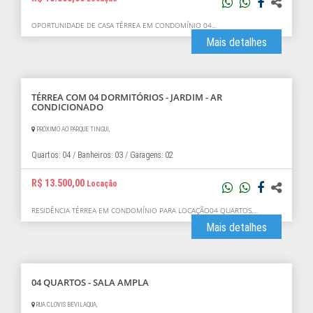
OPORTUNIDADE DE CASA TÉRREA EM CONDOMÍNIO 04…
Mais detalhes
TÉRREA COM 04 DORMITÓRIOS - JARDIM - AR
CONDICIONADO
PRÓXIMO AO PARQUE TINGUI,
Quartos: 04 /
Banheiros: 03 /
Garagens: 02
R$ 13.500,00
Locação
RESIDÊNCIA TÉRREA EM CONDOMÍNIO PARA LOCAÇÃO04 QUARTOS,…
Mais detalhes
04 QUARTOS - SALA AMPLA
RUA CLOVIS BEVILAQUA,